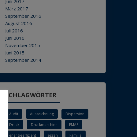
Juni 2017
März 2017
September 2016
August 2016
Juli 2016
Juni 2016
November 2015
Juni 2015
September 2014
SCHLAGWÖRTER
Audit
Auszeichnung
Dispersion
Druck
Druckmaschine
EMAS
energieeffizient
essen
Familie