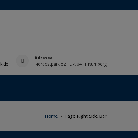
Adresse
k.de
Nordostpark 52 · D-90411 Nürnberg
Home
›
Page Right Side Bar