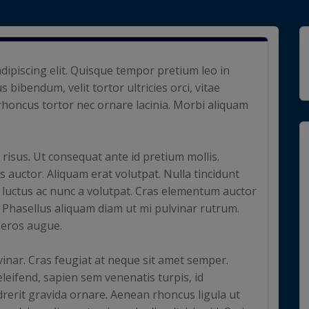
dipiscing elit. Quisque tempor pretium leo in
s bibendum, velit tortor ultricies orci, vitae
rhoncus tortor nec ornare lacinia. Morbi aliquam
 risus. Ut consequat ante id pretium mollis.
is auctor. Aliquam erat volutpat. Nulla tincidunt
ec luctus ac nunc a volutpat. Cras elementum auctor
 Phasellus aliquam diam ut mi pulvinar rutrum.
 eros augue.
inar. Cras feugiat at neque sit amet semper.
 eleifend, sapien sem venenatis turpis, id
ndrerit gravida ornare. Aenean rhoncus ligula ut