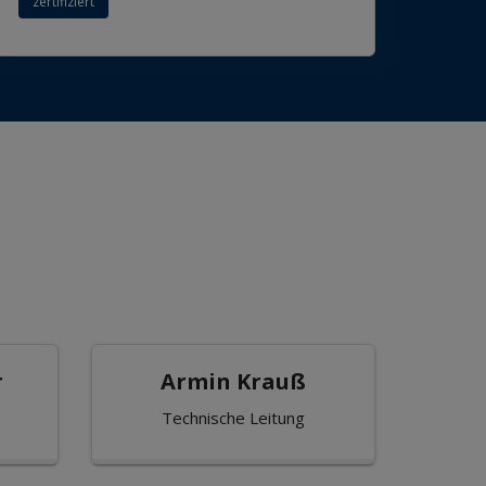
zertifiziert
r
Armin Krauß
Technische Leitung