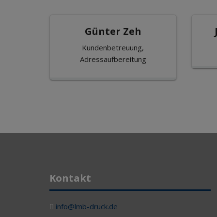
Günter Zeh
Kundenbetreuung,
Adressaufbereitung
Kontakt
info@lmb-druck.de