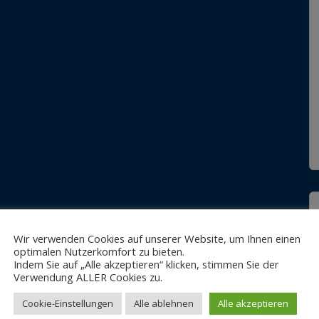
Wir verwenden Cookies auf unserer Website, um Ihnen einen
optimalen Nutzerkomfort zu bieten.
Indem Sie auf „Alle akzeptieren“ klicken, stimmen Sie der
Verwendung ALLER Cookies zu.
Cookie-Einstellungen
Alle ablehnen
Alle akzeptieren