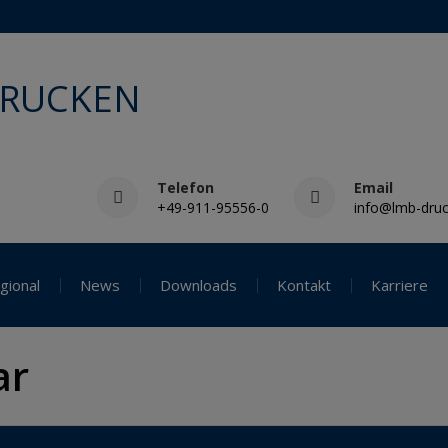
DRUCKEN
Telefon
Email
+49-911-95556-0
info@lmb-druc
gional
News
Downloads
Kontakt
Karriere
ar