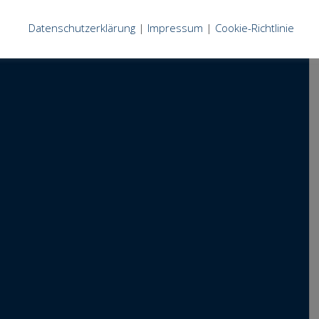
Datenschutzerklärung
|
Impressum
|
Cookie-Richtlinie