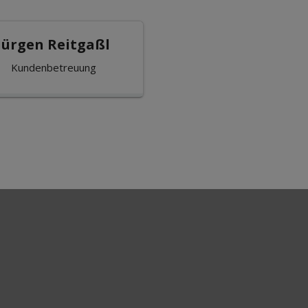
Jürgen Reitgaßl
Kundenbetreuung