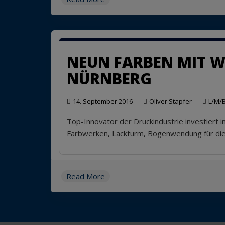
NEUN FARBEN MIT W
NÜRNBERG
14. September 2016
Oliver Stapfer
L/M/
Top-Innovator der Druckindustrie investiert 
Farbwerken, Lackturm, Bogenwendung für die 
Read More