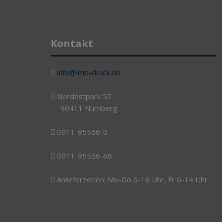
Kontakt
info@lmb-druck.de
Nordostpark 52
90411 Nürnberg
0911-95556-0
0911-95556-66
Anlieferzeiten: Mo-Do 6-16 Uhr, Fr 6-14 Uhr