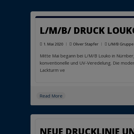
L/M/B/ DRUCK LOUK
1. Mai 2020
Oliver Stapfer
L/M/B Gruppe
Mitte Mai begann bei L/M/B Louko in Nürnberg
konventionelle und UV-Veredelung. Die mode
Lackturm ve
Read More
NEUE DRUCKLINIE U