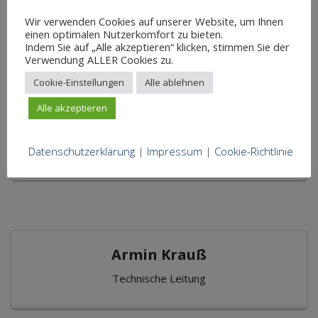
Geschäftsführender Gesellschafter
Wir verwenden Cookies auf unserer Website, um Ihnen
einen optimalen Nutzerkomfort zu bieten.
Indem Sie auf „Alle akzeptieren“ klicken, stimmen Sie der
Verwendung ALLER Cookies zu.
Cookie-Einstellungen
Alle ablehnen
Alle akzeptieren
Thomas Fischer
Vertriebsleiter
Datenschutzerklärung
|
Impressum
|
Cookie-Richtlinie
Armin Krauß
Technische Leitung