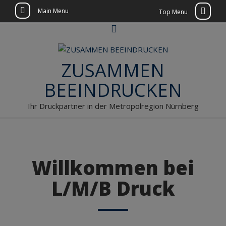
Main Menu
Top Menu
Skip
to
content
ZUSAMMEN
BEEINDRUCKEN
Ihr Druckpartner in der Metropolregion Nürnberg
Willkommen bei
L/M/B Druck