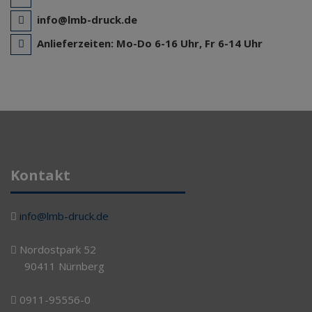
info@lmb-druck.de
Anlieferzeiten:
Mo-Do 6-16 Uhr, Fr 6-14 Uhr
Kontakt
info@lmb-druck.de
Nordostpark 52
90411 Nürnberg
0911-95556-0