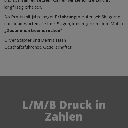
und sparsam einsetzen, können wir sie für die Zukunft
langfristig erhalten.
Als Profis mit jahrelanger
Erfahrung
beraten wir Sie gerne
und beantworten alle Ihre Fragen, immer getreu dem Motto
„Zusammen beeindrucken“.
Oliver Stapfer und Dennis Haan
Geschäftsführende Gesellschafter
L/M/B Druck in
Zahlen