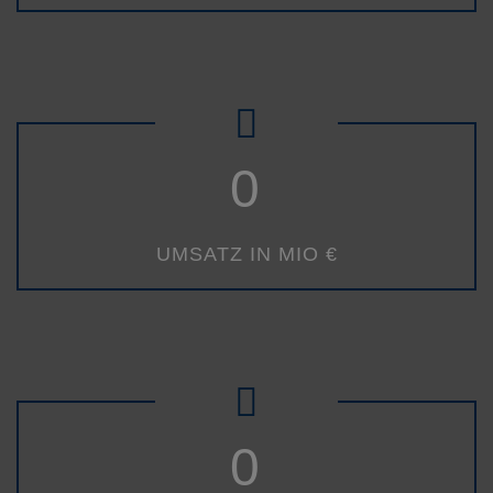
0
UMSATZ IN MIO €
0