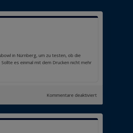
bowl in Nürnberg, um zu testen, ob die
 Sollte es einmal mit dem Drucken nicht mehr
für
Kommentare deaktiviert
L/M/B-
Bowling