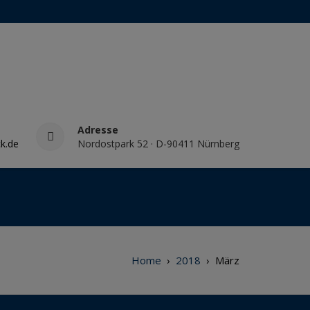
Adresse
k.de
Nordostpark 52 · D-90411 Nürnberg
Home
›
2018
›
März