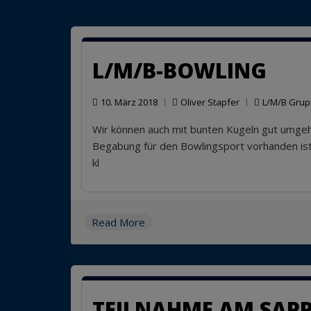
L/M/B-BOWLING
10. März 2018
Oliver Stapfer
L/M/B Gru
Wir können auch mit bunten Kugeln gut umgeh
Begabung für den Bowlingsport vorhanden ist.
kl
Read More
TEILNAHME AM SAPP