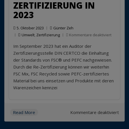
ZERTIFIZIERUNG IN
2023
5. Oktober 2023
Günter Zeh
für
Umwelt
,
Zertifizierung
Kommentare deaktiviert
FSC®
Im September 2023 hat ein Auditor der
/PEFC
Re-
Zertifizierungsstelle DIN CERTCO die Einhaltung
Zertifizie
der Standards von FSC® und PEFC nachgewiesen.
in
Durch die Re-Zertifizierung können wir weiterhin
2023
FSC Mix, FSC Recycled sowie PEFC-zertifiziertes
Material bei uns einsetzen und Produkte mit deren
Warenzeichen kennzei
für
Read More
Kommentare deaktiviert
FSC
/PEF