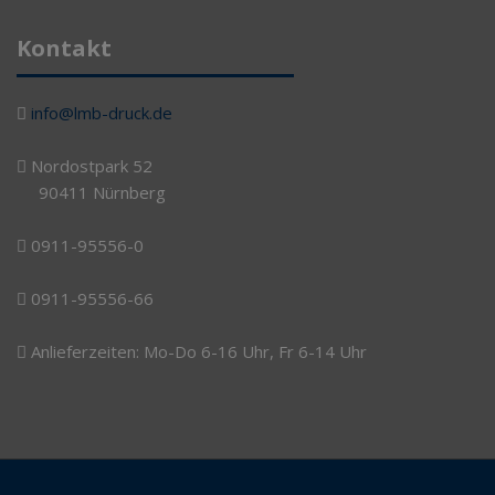
Kontakt
info@lmb-druck.de
Nordostpark 52
90411 Nürnberg
0911-95556-0
0911-95556-66
Anlieferzeiten: Mo-Do 6-16 Uhr, Fr 6-14 Uhr