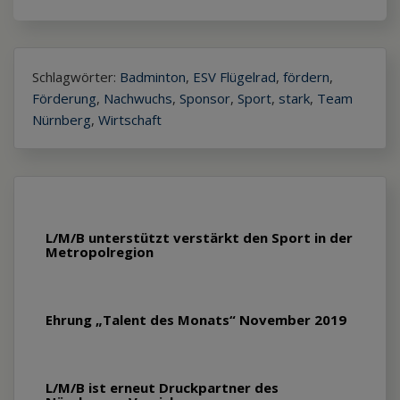
Schlagwörter:
Badminton
,
ESV Flügelrad
,
fördern
,
Förderung
,
Nachwuchs
,
Sponsor
,
Sport
,
stark
,
Team
Nürnberg
,
Wirtschaft
L/M/B unterstützt verstärkt den Sport in der
Metropolregion
Ehrung „Talent des Monats“ November 2019
L/M/B ist erneut Druckpartner des