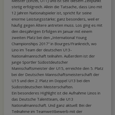
Meister (Einzel, U11) und ist seit diesem Zeitpunkt
stetig erfolgreich. Allein die Tatsache, dass Lino mit
12 Jahren Nationalspieler ist, spricht für seine
enorme Leistungsstärke; ganz besonders, weil er
häufig gegen Ältere antreten muss. Los ging es mit
den diesjährigen Erfolgen im Januar mit einem
zweiten Platz bei den „International Young
Championships 2017“ in Bourges/Frankreich, wo
Lino im Team der deutschen U13-
Nationalmannschaft teilnahm. Außerdem ist der
junge Sportler Südostdeutscher
Mannschaftsmeister der U15, erreichte den 5. Platz
bei der Deutschen Mannschaftsmeisterschaft der
U15 und den 2. Platz im Doppel U13 bei den
Südostdeutschen Meisterschaften.
Ein besonderes Highlight ist die Aufnahme Linos in
das Deutsche Talentteam, die U13
Nationalmannschaft. Und ganz aktuell: Bei der
Teilnahme im Teamwettbewerb mit der