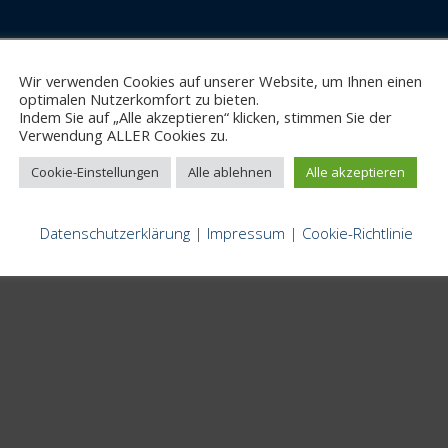
Wir verwenden Cookies auf unserer Website, um Ihnen einen
optimalen Nutzerkomfort zu bieten.
Indem Sie auf „Alle akzeptieren“ klicken, stimmen Sie der
Verwendung ALLER Cookies zu.
Cookie-Einstellungen
Alle ablehnen
Alle akzeptieren
Datenschutzerklärung
|
Impressum
|
Cookie-Richtlinie