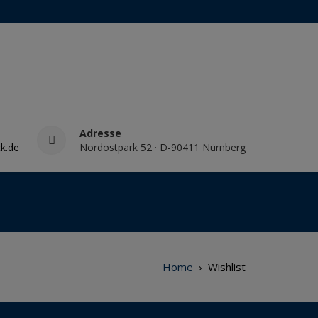
Adresse
k.de
Nordostpark 52 · D-90411 Nürnberg
Home
›
Wishlist