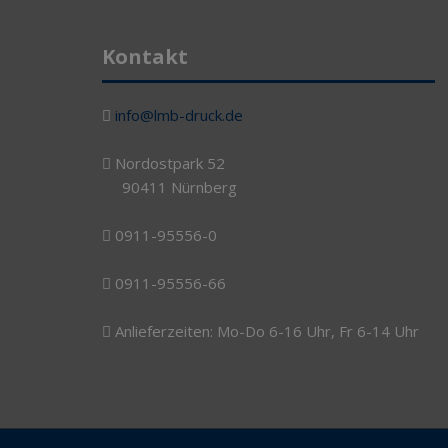
Kontakt
info@lmb-druck.de
Nordostpark 52
90411 Nürnberg
0911-95556-0
0911-95556-66
Anlieferzeiten: Mo-Do 6-16 Uhr, Fr 6-14 Uhr