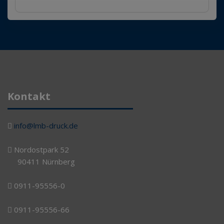
Kontakt
info@lmb-druck.de
Nordostpark 52
90411 Nürnberg
0911-95556-0
0911-95556-66